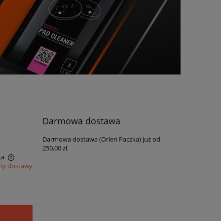
Darmowa dostawa
Darmowa dostawa (Orlen Paczka) już od
250,00 zł.
ka
my dostawy