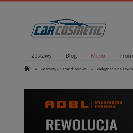
Zestawy
Blog
Menu
Prom
»
»
Kosmetyki Samochodowe
Pielęgnacja na zewn