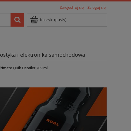
Zarejestruj się
Zaloguj się
Koszyk:
(pusty)
ostyka i elektronika samochodowa
ltimate Quik Detailer 709 ml