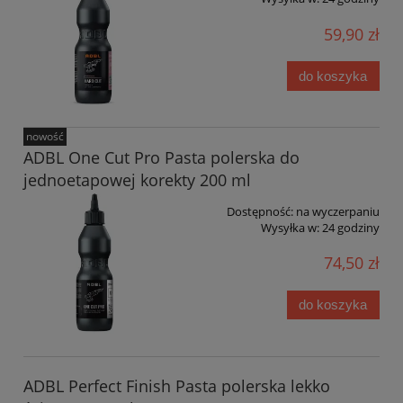
59,90 zł
do koszyka
nowość
ADBL One Cut Pro Pasta polerska do
jednoetapowej korekty 200 ml
Dostępność:
na wyczerpaniu
Wysyłka w:
24 godziny
74,50 zł
do koszyka
ADBL Perfect Finish Pasta polerska lekko