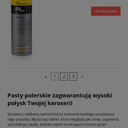
do koszyka
«
1
2
3
»
Pasty polerskie zagwarantują wysoki
połysk Twojej karoserii
Sprawny i zadbany samochód to marzenie każdego posiadacza
tego pojazdu. Błyszczący lakier, który wygląda jak nowy, zapewnia
satysfakcję z jazdy. Jednak często na drogach można ujrzeć