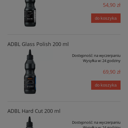
54,90 zł
do koszyka
ADBL Glass Polish 200 ml
Dostępność:
na wyczerpaniu
Wysyłka w:
24 godziny
69,90 zł
do koszyka
ADBL Hard Cut 200 ml
Dostępność:
na wyczerpaniu
Wysyłka w:
24 godziny