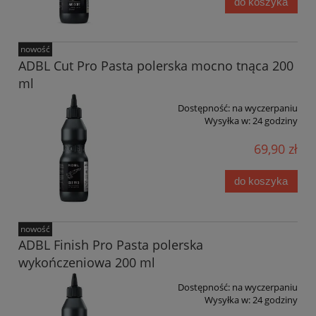
do koszyka
nowość
ADBL Cut Pro Pasta polerska mocno tnąca 200
ml
Dostępność:
na wyczerpaniu
Wysyłka w:
24 godziny
69,90 zł
do koszyka
nowość
ADBL Finish Pro Pasta polerska
wykończeniowa 200 ml
Dostępność:
na wyczerpaniu
Wysyłka w:
24 godziny