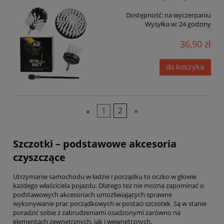
Dostępność:
na wyczerpaniu
Wysyłka w:
24 godziny
36,90 zł
do koszyka
«
1
2
»
Szczotki – podstawowe akcesoria
czyszczące
Utrzymanie samochodu w ładzie i porządku to oczko w głowie
każdego właściciela pojazdu. Dlatego też nie można zapominać o
podstawowych akcesoriach umożliwiających sprawne
wykonywanie prac porządkowych w postaci szczotek. Są w stanie
poradzić sobie z zabrudzeniami osadzonymi zarówno na
elementach zewnętrznych, jak i wewnętrznych.