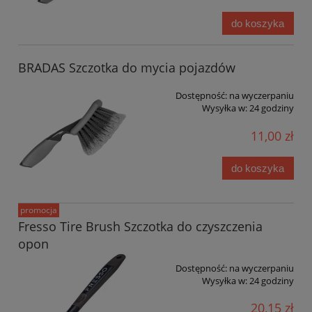
do koszyka
BRADAS Szczotka do mycia pojazdów
Dostępność:
na wyczerpaniu
Wysyłka w:
24 godziny
11,00 zł
do koszyka
promocja
Fresso Tire Brush Szczotka do czyszczenia
opon
Dostępność:
na wyczerpaniu
Wysyłka w:
24 godziny
20,15 zł