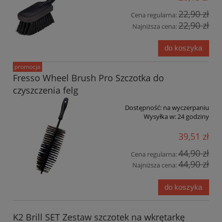
22,90 zł
Cena regularna:
22,90 zł
Najniższa cena:
do koszyka
promocja
Fresso Wheel Brush Pro Szczotka do
czyszczenia felg
Dostępność:
na wyczerpaniu
Wysyłka w:
24 godziny
39,51 zł
44,90 zł
Cena regularna:
44,90 zł
Najniższa cena:
do koszyka
K2 Brill SET Zestaw szczotek na wkrętarkę