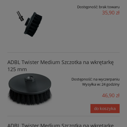
Dostępność:
brak towaru
35,90 zł
ADBL Twister Medium Szczotka na wkrętarkę
125 mm
Dostępność:
na wyczerpaniu
Wysyłka w:
24 godziny
46,90 zł
do koszyka
ADBL Twister Medium Szczotka na wkrętarkę