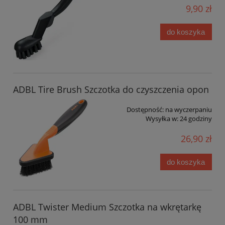
9,90 zł
do koszyka
ADBL Tire Brush Szczotka do czyszczenia opon
Dostępność:
na wyczerpaniu
Wysyłka w:
24 godziny
26,90 zł
do koszyka
ADBL Twister Medium Szczotka na wkrętarkę
100 mm