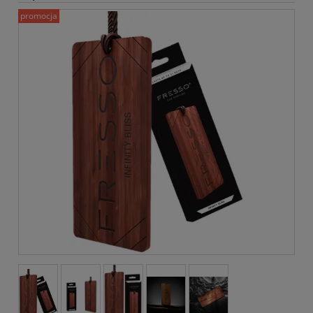
promocja