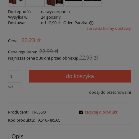
Dostępność:
na wyczerpaniu
Wysyłka w:
24 godziny
Dostawa:
od 12,90 zł
- Orlen Paczka
sprawdź formy dostawy
Cena nie zawiera ewentualnych kosztów płatności
20,23 zł
Cena:
22,99 zł
Cena regularna:
22,99 zł
Najniższa cena z 30 dni przed obniżką:
do koszyka
szt.
dodaj do przechowalni
Producent:
FRESSO
zapytaj o produkt
Kod produktu:
A51C-495AC
Opis