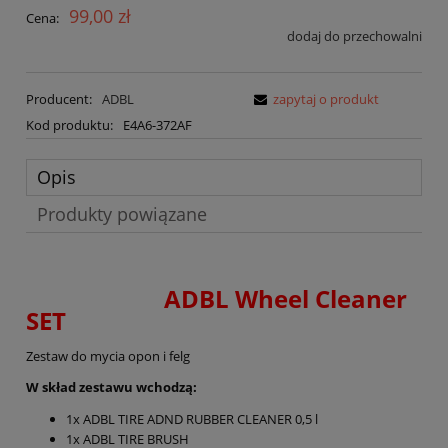
99,00 zł
Cena:
dodaj do przechowalni
Producent:
ADBL
zapytaj o produkt
Kod produktu:
E4A6-372AF
Opis
Produkty powiązane
ADBL Wheel Cleaner
SET
Zestaw do mycia opon i felg
W skład zestawu wchodzą:
1x ADBL TIRE ADND RUBBER CLEANER 0,5 l
1x ADBL TIRE BRUSH