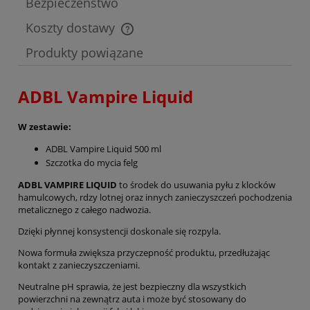
Bezpieczeństwo
Koszty dostawy
Cena nie zawiera ewentualnych kosztów płatności
Produkty powiązane
ADBL Vampire Liquid
W zestawie:
ADBL Vampire Liquid 500 ml
Szczotka do mycia felg
ADBL VAMPIRE LIQUID
to środek do usuwania pyłu z klocków
hamulcowych, rdzy lotnej oraz innych zanieczyszczeń pochodzenia
metalicznego z całego nadwozia.
Dzięki płynnej konsystencji doskonale się rozpyla.
Nowa formuła zwiększa przyczepność produktu, przedłużając
kontakt z zanieczyszczeniami.
Neutralne pH sprawia, że jest bezpieczny dla wszystkich
powierzchni na zewnątrz auta i może być stosowany do