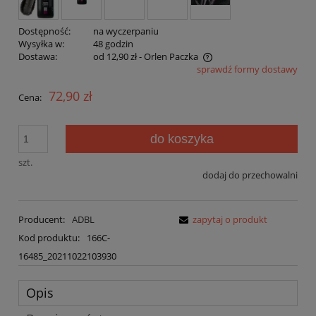
Dostępność:
na wyczerpaniu
Wysyłka w:
48 godzin
Dostawa:
od 12,90 zł
- Orlen Paczka
sprawdź formy dostawy
Cena nie zawiera ewentualnych kosztów płatności
72,90 zł
Cena:
do koszyka
szt.
dodaj do przechowalni
Producent:
ADBL
zapytaj o produkt
Kod produktu:
166C-
16485_20211022103930
Opis