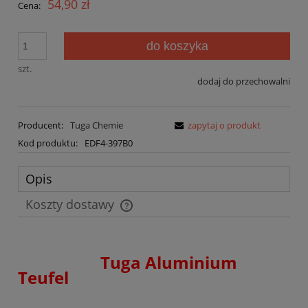
54,90 zł
Cena:
do koszyka
szt.
dodaj do przechowalni
Producent:
Tuga Chemie
zapytaj o produkt
Kod produktu:
EDF4-397B0
Opis
Koszty dostawy
Cena nie zawiera ewentualnych kosztów płatności
Tuga Aluminium
Teufel