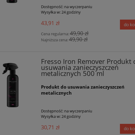
Dostępność:
na wyczerpaniu
Wysyłka w:
24 godziny
43,91 zł
do k
49,90 zł
Cena regularna:
49,90 zł
Najniższa cena:
Fresso Iron Remover Produkt 
usuwania zanieczyszczeń
metalicznych 500 ml
Produkt do usuwania zanieczyszczeń
metalicznych
Dostępność:
na wyczerpaniu
Wysyłka w:
24 godziny
30,71 zł
do k