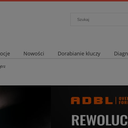
ocje
Nowości
Dorabianie kluczy
Diagn
ątrz