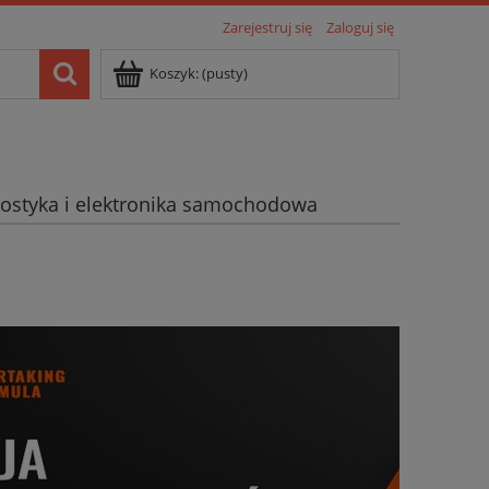
Zarejestruj się
Zaloguj się
Koszyk:
(pusty)
ostyka i elektronika samochodowa