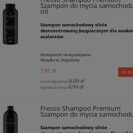
Szampon do mycia samochod
ml
Szampon samochodowy silnie
skoncentrowany,bezpiecznym dla woskó
sealantów
Dostępność:
na wyczerpaniu
Wysyłka w:
24 godziny
7,91 zł
do k
8,99 zł
Cena regularna:
8,99 zł
Najniższa cena:
Fresso Shampoo Premium
Szampon do mycia samochodu
Szampon samochodowy silnie