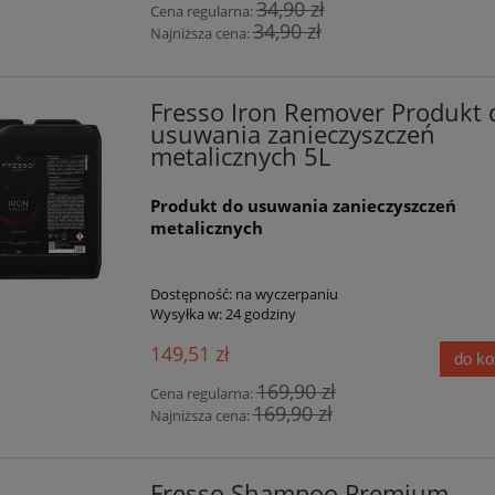
34,90 zł
Cena regularna:
34,90 zł
Najniższa cena:
Fresso Iron Remover Produkt 
usuwania zanieczyszczeń
metalicznych 5L
Produkt do usuwania zanieczyszczeń
metalicznych
Dostępność:
na wyczerpaniu
Wysyłka w:
24 godziny
149,51 zł
do k
169,90 zł
Cena regularna:
169,90 zł
Najniższa cena:
Fresso Shampoo Premium