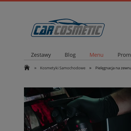
Zestawy
Blog
Menu
Prom
»
»
Kosmetyki Samochodowe
Pielęgnacja na zewn