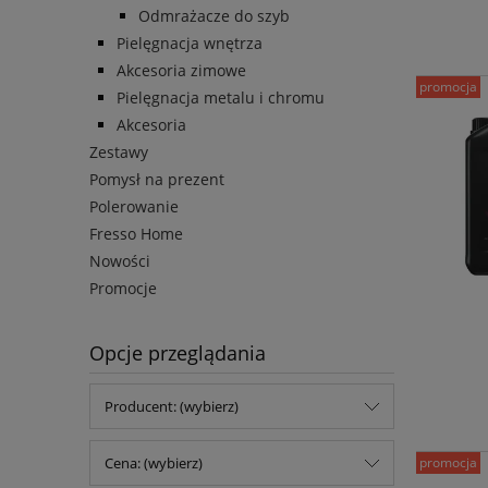
Odmrażacze do szyb
Pielęgnacja wnętrza
Akcesoria zimowe
promocja
Pielęgnacja metalu i chromu
Akcesoria
Zestawy
Pomysł na prezent
Polerowanie
Fresso Home
Nowości
Promocje
Opcje przeglądania
Producent: (wybierz)
Cena: (wybierz)
promocja