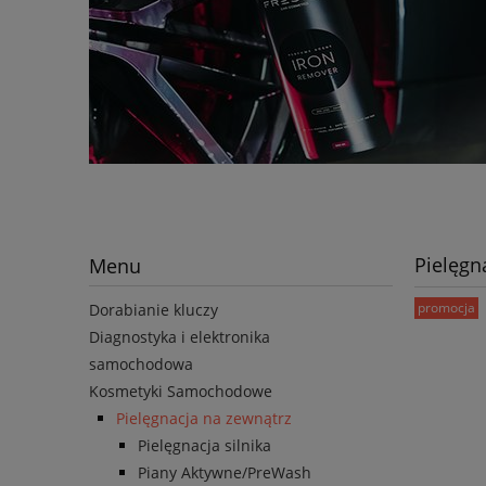
Pielęgn
Menu
promocja
Dorabianie kluczy
Diagnostyka i elektronika
samochodowa
Kosmetyki Samochodowe
Pielęgnacja na zewnątrz
Pielęgnacja silnika
Piany Aktywne/PreWash