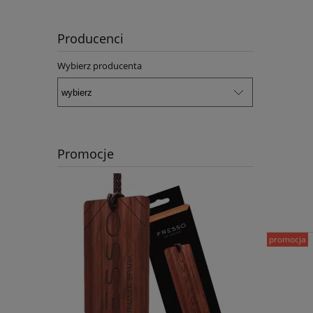
Producenci
Wybierz producenta
Promocje
promocja