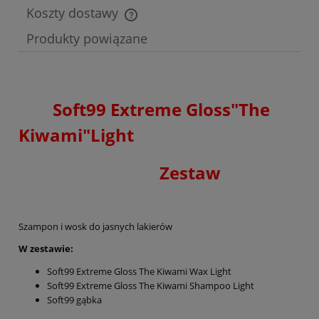
Koszty dostawy
Cena nie zawiera ewentualnych kosztów płatności
Produkty powiązane
Soft99 Extreme Gloss"The
Kiwami"Light
Zestaw
Szampon i wosk do jasnych lakierów
W zestawie:
Soft99 Extreme Gloss The Kiwami Wax Light
Soft99 Extreme Gloss The Kiwami Shampoo Light
Soft99 gąbka