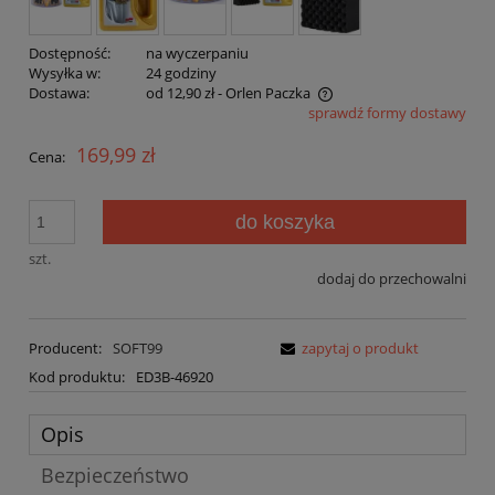
Dostępność:
na wyczerpaniu
Wysyłka w:
24 godziny
Dostawa:
od 12,90 zł
- Orlen Paczka
sprawdź formy dostawy
Cena nie zawiera ewentualnych kosztów płatności
169,99 zł
Cena:
do koszyka
szt.
dodaj do przechowalni
Producent:
SOFT99
zapytaj o produkt
Kod produktu:
ED3B-46920
Opis
Bezpieczeństwo