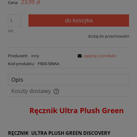
23,99 zł
Cena:
do koszyka
szt.
dodaj do przechowalni
Producent:
inny
zapytaj o produkt
Kod produktu:
F9D0-589AA
Opis
Koszty dostawy
Cena nie zawiera ewentualnych kosztów płatności
Ręcznik
Ultra Plush Green
RĘCZNIK ULTRA PLUSH GREEN DISCOVERY