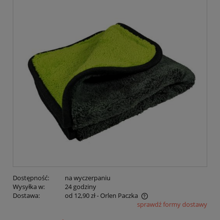
Dostępność:
na wyczerpaniu
Wysyłka w:
24 godziny
Dostawa:
od 12,90 zł
- Orlen Paczka
sprawdź formy dostawy
Cena nie zawiera ewentualnych kosztów płatności