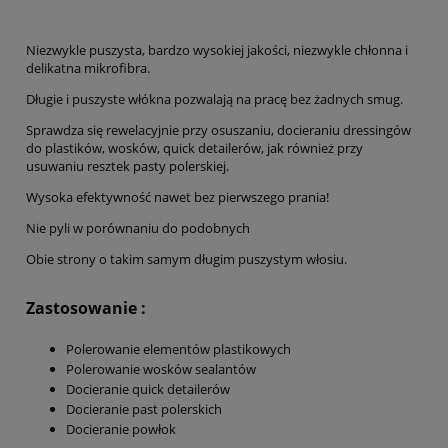
Niezwykle puszysta, bardzo wysokiej jakości, niezwykle chłonna i
delikatna mikrofibra.
Długie i puszyste włókna pozwalają na pracę bez żadnych smug.
Sprawdza się rewelacyjnie przy osuszaniu, docieraniu dressingów
do plastików, wosków, quick detailerów, jak również przy
usuwaniu resztek pasty polerskiej.
Wysoka efektywność nawet bez pierwszego prania!
Nie pyli w porównaniu do podobnych
Obie strony o takim samym długim puszystym włosiu.
Zastosowanie :
Polerowanie elementów plastikowych
Polerowanie wosków sealantów
Docieranie quick detailerów
Docieranie past polerskich
Docieranie powłok