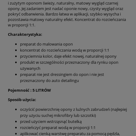
i zużytym oponom świeży, naturalny, matowy wygląd czarnej
opony. Jej zadaniem jest nadać oponie nowy, czysty wygląd oraz
pokryć odbarwienia. Bardzo łatwa w aplikacji, szybko wysycha i
pozostawia matowy naturalny efekt. Koncentrat do rozcieńczania
w proporcji 1:1.
Charakterystyka:
preparat do malowania opon
koncentrat do rozcieńczania wodą w proporcji 1:1
przyciemnia kolor, daje efekt nowej, naturalnej opony
produkt w szczególności przeznaczony dla rynku opon
używanych
preparat nie jest dressingiem do opon i nie jest
przeznaczony do auto detailingu
Pojemność : 5 LITRÓW
Sposób użycia:
oczyścić powierzchnię opony z luźnych zabrudzeń (najlepiej
przy użyciu suchej mikrofibry lub szczotki)
przed użyciem wstrząsnąć butelką
rozcieńczyć preparat wodą w proporcji 1:1
aplikować cienką warstwę preparatu za pomocą pędzla,