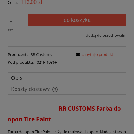
112,00 zł
Cena:
do koszyka
szt.
dodaj do przechowalni
Producent:
RR Customs
zapytaj o produkt
Kod produktu:
021F-1936F
Opis
Koszty dostawy
Cena nie zawiera ewentualnych kosztów płatności
RR CUSTOMS Farba do
opon Tire Paint
Farba do opon Tire Paint służy do malowania opon. Nadaje starym