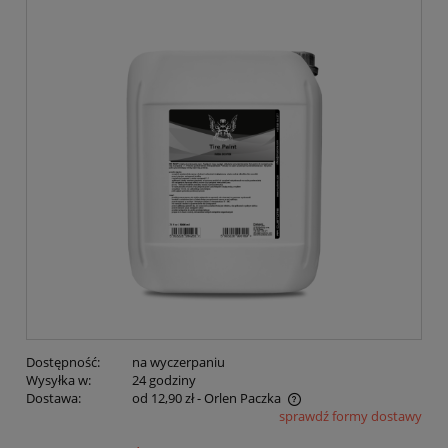
Dostępność:
na wyczerpaniu
Wysyłka w:
24 godziny
Dostawa:
od 12,90 zł
- Orlen Paczka
sprawdź formy dostawy
Cena nie zawiera ewentualnych kosztów płatności