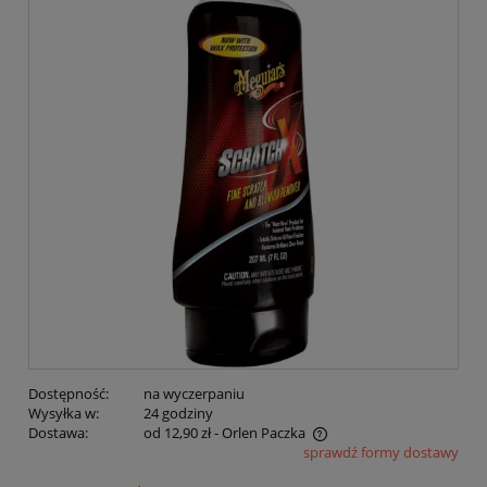
Dostępność:
na wyczerpaniu
Wysyłka w:
24 godziny
Dostawa:
od 12,90 zł
- Orlen Paczka
sprawdź formy dostawy
Cena nie zawiera ewentualnych kosztów płatności