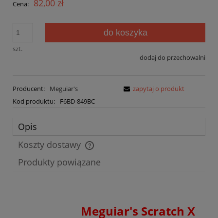
82,00 zł
Cena:
do koszyka
szt.
dodaj do przechowalni
Producent:
Meguiar's
zapytaj o produkt
Kod produktu:
F6BD-849BC
Opis
Koszty dostawy
Cena nie zawiera ewentualnych kosztów płatności
Produkty powiązane
Meguiar's Scratch X