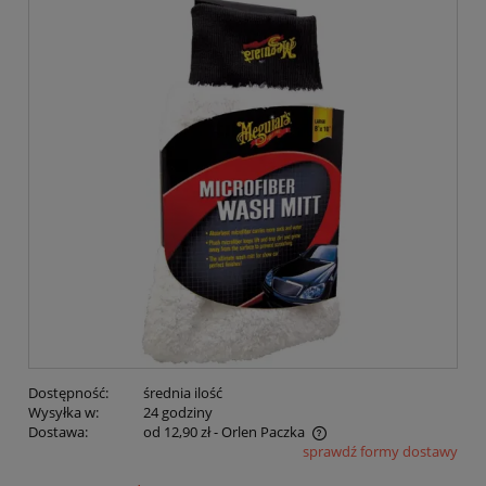
Dostępność:
średnia ilość
Wysyłka w:
24 godziny
Dostawa:
od 12,90 zł
- Orlen Paczka
sprawdź formy dostawy
Cena nie zawiera ewentualnych kosztów płatności