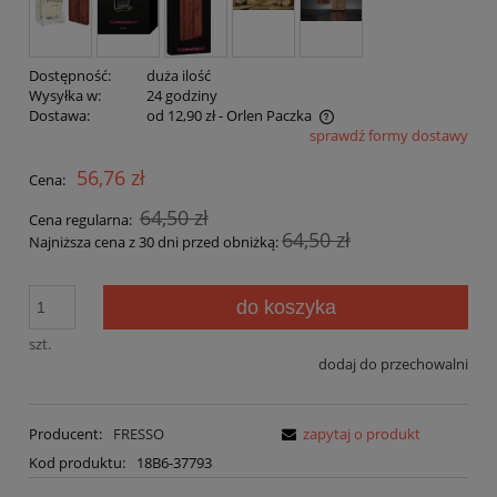
Dostępność:
duża ilość
Wysyłka w:
24 godziny
Dostawa:
od 12,90 zł
- Orlen Paczka
sprawdź formy dostawy
Cena nie zawiera ewentualnych kosztów płatności
56,76 zł
Cena:
64,50 zł
Cena regularna:
64,50 zł
Najniższa cena z 30 dni przed obniżką:
do koszyka
szt.
dodaj do przechowalni
Producent:
FRESSO
zapytaj o produkt
Kod produktu:
18B6-37793