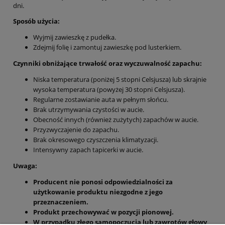
dni.
Sposób użycia:
Wyjmij zawieszkę z pudełka.
Zdejmij folię i zamontuj zawieszkę pod lusterkiem.
Czynniki obniżające trwałość oraz wyczuwalność zapachu:
Niska temperatura (poniżej 5 stopni Celsjusza) lub skrajnie
wysoka temperatura (powyżej 30 stopni Celsjusza).
Regularne zostawianie auta w pełnym słońcu.
Brak utrzymywania czystości w aucie.
Obecność innych (również zużytych) zapachów w aucie.
Przyzwyczajenie do zapachu.
Brak okresowego czyszczenia klimatyzacji.
Intensywny zapach tapicerki w aucie.
Uwaga:
Producent nie ponosi odpowiedzialności za
użytkowanie produktu niezgodne z jego
przeznaczeniem.
Produkt przechowywać w pozycji pionowej.
W przypadku złego samopoczucia lub zawrotów głowy