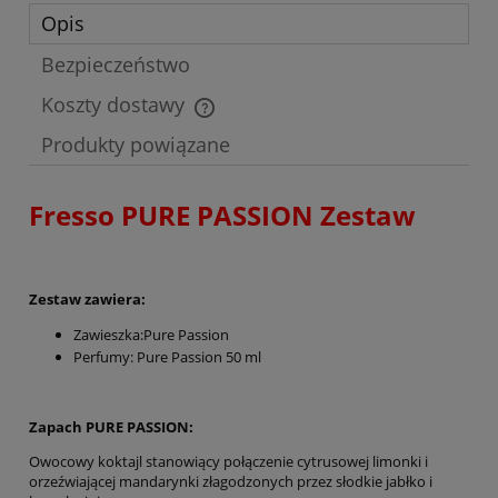
Opis
Bezpieczeństwo
Koszty dostawy
Cena nie zawiera ewentualnych kosztów płatności
Produkty powiązane
Fresso PURE PASSION Zestaw
Zestaw zawiera:
Zawieszka:Pure Passion
Perfumy: Pure Passion 50 ml
Zapach PURE PASSION:
Owocowy koktajl stanowiący połączenie cytrusowej limonki i
orzeźwiającej mandarynki złagodzonych przez słodkie jabłko i