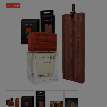
promocja