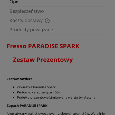
Opis
Bezpieczeństwo
Koszty dostawy
Cena nie zawiera ewentualnych kosztów płatności
Produkty powiązane
Fresso PARADISE SPARK
Zestaw Prezentowy
Zestaw zawiera:
Zawieszka:Paradise Spark
Perfumy: Paradise Spark 50 ml
Pudełko prezentowe Limitowana wersja świąteczna
Zapach PARADISE SPARK:
Aromatyczny bukiet owocowych, zielonych aromatów. Wyraźnie