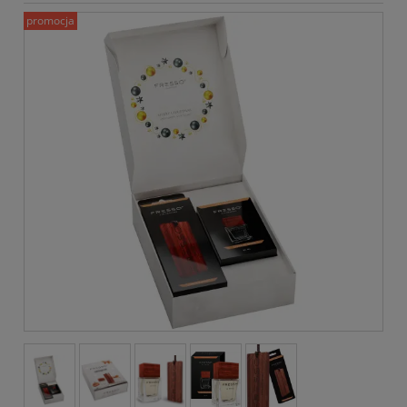
promocja