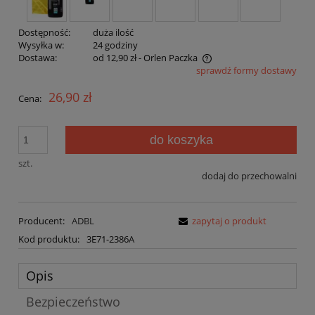
Dostępność:
duża ilość
Wysyłka w:
24 godziny
Dostawa:
od 12,90 zł
- Orlen Paczka
sprawdź formy dostawy
Cena nie zawiera ewentualnych kosztów płatności
26,90 zł
Cena:
do koszyka
szt.
dodaj do przechowalni
Producent:
ADBL
zapytaj o produkt
Kod produktu:
3E71-2386A
Opis
Bezpieczeństwo