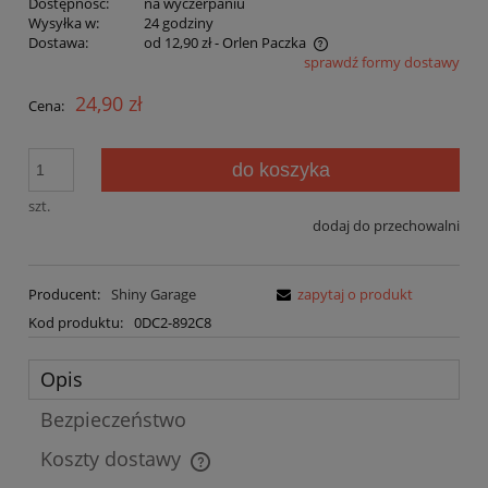
Dostępność:
na wyczerpaniu
Wysyłka w:
24 godziny
Dostawa:
od 12,90 zł
- Orlen Paczka
sprawdź formy dostawy
Cena nie zawiera ewentualnych kosztów płatności
24,90 zł
Cena:
do koszyka
szt.
dodaj do przechowalni
Producent:
Shiny Garage
zapytaj o produkt
Kod produktu:
0DC2-892C8
Opis
Bezpieczeństwo
Koszty dostawy
Cena nie zawiera ewentualnych kosztów płatności