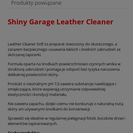
Produkty powiązane
Shiny Garage Leather Cleaner
Leather Cleaner Soft to preparat stworzony do skutecznego, a
zarazem bezpiecznego usuwania lekkich i średnich zabrudzeń ze
skórzanej tapicerki.
Formuła oparta na środkach powierzchniowo czynnych wnika w
strukturę zabrudzeń i pomaga je odspoić bez ryzyka naruszenia
delikatnej powierzchni skóry.
Produkt o neutralnym pH 7,0 zawiera substancje nawilżające i
zmiękczające, które wspierają utrzymanie odpowiedniej
elastyczności i kondycji materiału.
Nie zawiera zapachu, dzięki czemu nie konkuruje z naturalną nutą
skóry ani używanymi środkami do konserwacji.
Sprawdzi się idealnie w regularnej pielęgnacji foteli, boczków drzwi i
elementów tapicerowanych.
Cechy produktu: